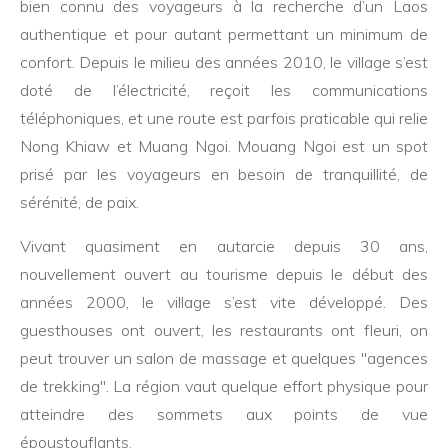
bien connu des voyageurs à la recherche d’un Laos
authentique et pour autant permettant un minimum de
confort. Depuis le milieu des années 2010, le village s’est
doté de l’électricité, reçoit les communications
téléphoniques, et une route est parfois praticable qui relie
Nong Khiaw et Muang Ngoi. Mouang Ngoi est un spot
prisé par les voyageurs en besoin de tranquillité, de
sérénité, de paix.
Vivant quasiment en autarcie depuis 30 ans,
nouvellement ouvert au tourisme depuis le début des
années 2000, le village s’est vite développé. Des
guesthouses ont ouvert, les restaurants ont fleuri, on
peut trouver un salon de massage et quelques "agences
de trekking". La région vaut quelque effort physique pour
atteindre des sommets aux points de vue
époustouflants.