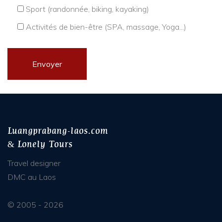
Sport (randonnée, biking, kayaking)
Activités de bien-être (SPA, massage, Yoga...)
Luangprabang-laos.com
& Lonely Tours
Travel designer
DMC au Laos
© 2005 - 2026