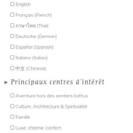
English
Français (French)
ภาษาไทย (Thai)
Deutsche (German)
Español (Spanish)
Italiano (Italian)
中文 (Chinese)
Principaux centres d'intérêt
Aventure hors des sentiers battus
Culture, Architecture & Spiritualité
Famille
Luxe, charme, confort