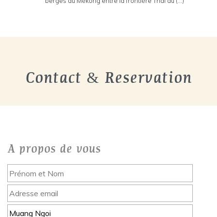
berges du Mékong entre la frontière Thai du (...)
Contact & Reservation
A propos de vous