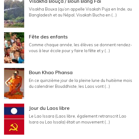
Visakha Bouça / Boun Bang Fai
Visakha Bouxa (qu’on appelle Visakah Puja en Inde, au
Bangladesh et au Népal, Visakah Bucha en (...)
Fête des enfants
Comme chaque année, les élèves se donnent rendez-
vous à leur école pour y faire la fête et y (...)
Boun Khao Phansa
En ce quinzième jour de la pleine lune du huitième mois
du calendrier Bouddhiste, les Laos vont (...)
Jour du Laos libre
Le Lao Issara (Laos libre, également retranscrit Lao
Isara ou Lao Issala) était un mouvement (...)