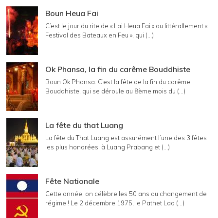
Boun Heua Fai
C’est le jour du rite de « Lai Heua Fai » ou littérallement «
Festival des Bateaux en Feu », qui (...)
Ok Phansa, la fin du carême Bouddhiste
Boun Ok Phansa. C’est la fête de la fin du carême
Bouddhiste, qui se déroule au 8ème mois du (...)
La fête du that Luang
La fête du That Luang est assurément l’une des 3 fêtes
les plus honorées, à Luang Prabang et (...)
Fête Nationale
Cette année, on célèbre les 50 ans du changement de
régime ! Le 2 décembre 1975, le Pathet Lao (...)