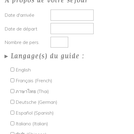
A propos de votre séjour
Date d'arrivée
Date de départ
Nombre de pers.
Langage(s) du guide :
English
Français (French)
ภาษาไทย (Thai)
Deutsche (German)
Español (Spanish)
Italiano (Italian)