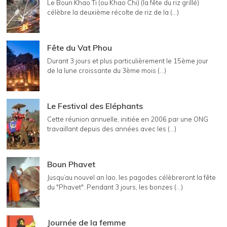
Le Boun Khao Ti (ou Khao Chi) (la fête du riz grillé)
célèbre la deuxième récolte de riz de la (...)
Fête du Vat Phou
Durant 3 jours et plus particulièrement le 15ème jour
de la lune croissante du 3ème mois (...)
Le Festival des Eléphants
Cette réunion annuelle, initiée en 2006 par une ONG
travaillant depuis des années avec les (...)
Boun Phavet
Jusqu’au nouvel an lao, les pagodes célèbreront la fête
du "Phavet". Pendant 3 jours, les bonzes (...)
Journée de la femme