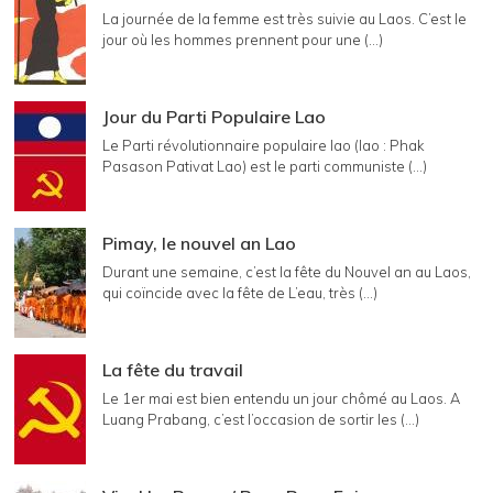
La journée de la femme est très suivie au Laos. C’est le
jour où les hommes prennent pour une (...)
Jour du Parti Populaire Lao
Le Parti révolutionnaire populaire lao (lao : Phak
Pasason Pativat Lao) est le parti communiste (...)
Pimay, le nouvel an Lao
Durant une semaine, c’est la fête du Nouvel an au Laos,
qui coïncide avec la fête de L’eau, très (...)
La fête du travail
Le 1er mai est bien entendu un jour chômé au Laos. A
Luang Prabang, c’est l’occasion de sortir les (...)