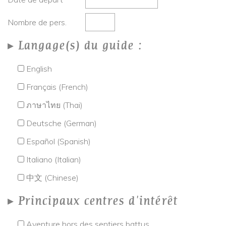
Nombre de pers.
Langage(s) du guide :
English
Français (French)
ภาษาไทย (Thai)
Deutsche (German)
Español (Spanish)
Italiano (Italian)
中文 (Chinese)
Principaux centres d'intérêt
Aventure hors des sentiers battus