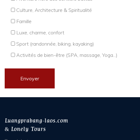
Culture, Architecture & Spiritualité
Famille
Luxe, charme, confort
Sport (randonnée, biking, kayaking)
Activités de bien-être (SPA, massage, Yoga...)
Luangprabang-laos.com
& Lonely Tours