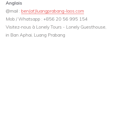
Anglais
@mail :
ben(at)luangprabang-laos.com
Mob / Whatsapp : +856 20 56 995 154
Visitez-nous à Lonely Tours - Lonely Guesthouse,
in Ban Aphai, Luang Prabang