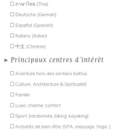
ภาษาไทย (Thai)
Deutsche (German)
Español (Spanish)
Italiano (Italian)
中文 (Chinese)
Principaux centres d'intérêt
Aventure hors des sentiers battus
Culture, Architecture & Spiritualité
Famille
Luxe, charme, confort
Sport (randonnée, biking, kayaking)
Activités de bien-être (SPA, massage, Yoga...)