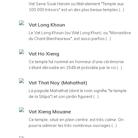
Vat Sene Souk Haram ou littéralement "Temple aux
100 000 trésors" est un des plus beaux temples (...)
Vat Long Khoun
Le Vat Long Khoun (ou Wat Long Khun), ou "Monastère
du Chant Bienheureux", est aussi parfois (...)
Vat Ho Xieng
Ce temple fut nommé en honneur d’une cérémonie
s’étant déroulée en 1548 et présidée par le roi (...)
Vat That Noy (Mahathat)
La pagode Mahathat (dont le nom signifie "le temple
de la Stûpa") et son jardin figurent (...)
Vat Xieng Mouane
Ce temple, situé en plein centre, est très calme. On
pourra admirer les très nombreux ouvrages (...)