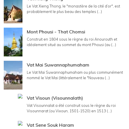
Le Vat Xieng Thong, le "monastère de la cité d’or", est
probablement le plus beau des temples (...)
Mont Phousi - That Chomsi
Construit en 1804 sous le règne du roi Anourouth et
idéalement situé au sommet du mont Phousi (au (...)
Vat Mai Suwannaphumaham
Le Vat Mai Suwannaphumaham ou plus communément
nommé le Vat Mai (littéralement le "Nouveau (...)
Vat Visoun (Visounnalath)
Vat Visounnalat a été construit sous le règne du roi
Visounnarat (ou Vixoun, 1501-1520) en 1513 (...)
Vat Sene Souk Haram