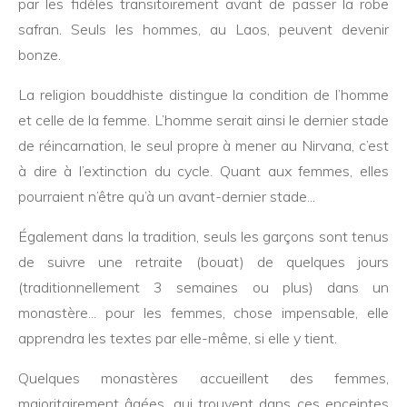
par les fidèles transitoirement avant de passer la robe
safran. Seuls les hommes, au Laos, peuvent devenir
bonze.
La religion bouddhiste distingue la condition de l’homme
et celle de la femme. L’homme serait ainsi le dernier stade
de réincarnation, le seul propre à mener au Nirvana, c’est
à dire à l’extinction du cycle. Quant aux femmes, elles
pourraient n’être qu’à un avant-dernier stade...
Également dans la tradition, seuls les garçons sont tenus
de suivre une retraite (bouat) de quelques jours
(traditionnellement 3 semaines ou plus) dans un
monastère... pour les femmes, chose impensable, elle
apprendra les textes par elle-même, si elle y tient.
Quelques monastères accueillent des femmes,
majoritairement âgées, qui trouvent dans ces enceintes