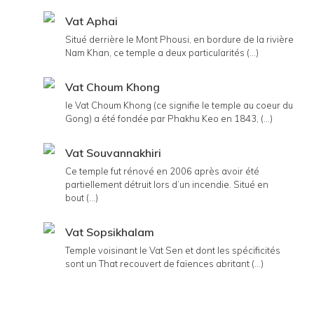
Vat Aphai
Situé derrière le Mont Phousi, en bordure de la rivière
Nam Khan, ce temple a deux particularités (...)
Vat Choum Khong
le Vat Choum Khong (ce signifie le temple au coeur du
Gong) a été fondée par Phakhu Keo en 1843, (...)
Vat Souvannakhiri
Ce temple fut rénové en 2006 après avoir été
partiellement détruit lors d’un incendie. Situé en
bout (...)
Vat Sopsikhalam
Temple voisinant le Vat Sen et dont les spécificités
sont un That recouvert de faïences abritant (...)