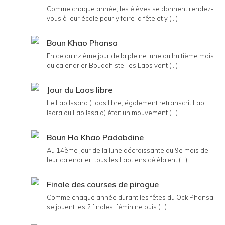
Comme chaque année, les élèves se donnent rendez-
vous à leur école pour y faire la fête et y (...)
Boun Khao Phansa
En ce quinzième jour de la pleine lune du huitième mois
du calendrier Bouddhiste, les Laos vont (...)
Jour du Laos libre
Le Lao Issara (Laos libre, également retranscrit Lao
Isara ou Lao Issala) était un mouvement (...)
Boun Ho Khao Padabdine
Au 14ème jour de la lune décroissante du 9e mois de
leur calendrier, tous les Laotiens célèbrent (...)
Finale des courses de pirogue
Comme chaque année durant les fêtes du Ock Phansa
se jouent les 2 finales, féminine puis (...)