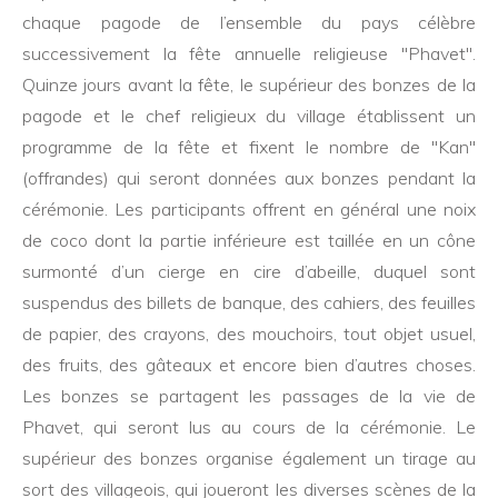
chaque pagode de l’ensemble du pays célèbre
successivement la fête annuelle religieuse "Phavet".
Quinze jours avant la fête, le supérieur des bonzes de la
pagode et le chef religieux du village établissent un
programme de la fête et fixent le nombre de "Kan"
(offrandes) qui seront données aux bonzes pendant la
cérémonie. Les participants offrent en général une noix
de coco dont la partie inférieure est taillée en un cône
surmonté d’un cierge en cire d’abeille, duquel sont
suspendus des billets de banque, des cahiers, des feuilles
de papier, des crayons, des mouchoirs, tout objet usuel,
des fruits, des gâteaux et encore bien d’autres choses.
Les bonzes se partagent les passages de la vie de
Phavet, qui seront lus au cours de la cérémonie. Le
supérieur des bonzes organise également un tirage au
sort des villageois, qui joueront les diverses scènes de la