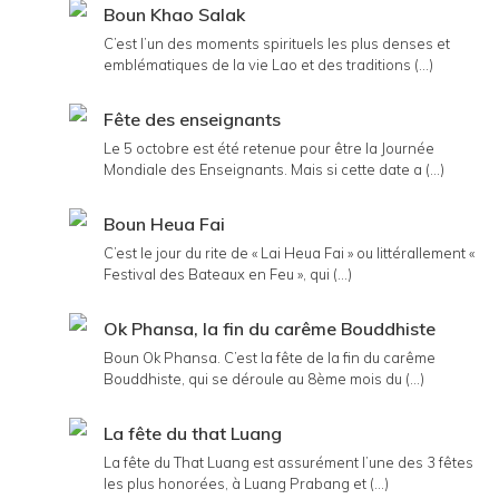
Boun Khao Salak
C’est l’un des moments spirituels les plus denses et
emblématiques de la vie Lao et des traditions (...)
Fête des enseignants
Le 5 octobre est été retenue pour être la Journée
Mondiale des Enseignants. Mais si cette date a (...)
Boun Heua Fai
C’est le jour du rite de « Lai Heua Fai » ou littérallement «
Festival des Bateaux en Feu », qui (...)
Ok Phansa, la fin du carême Bouddhiste
Boun Ok Phansa. C’est la fête de la fin du carême
Bouddhiste, qui se déroule au 8ème mois du (...)
La fête du that Luang
La fête du That Luang est assurément l’une des 3 fêtes
les plus honorées, à Luang Prabang et (...)