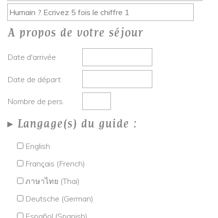
A propos de votre séjour
Date d'arrivée
Date de départ
Nombre de pers.
Langage(s) du guide :
English
Français (French)
ภาษาไทย (Thai)
Deutsche (German)
Español (Spanish)