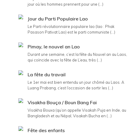
jour où les hommes prennent pour une (...)
Jour du Parti Populaire Lao
Le Parti révolutionnaire populaire lao (lao : Phak
Pasason Pativat Lao) est le parti communiste (...)
Pimay, le nouvel an Lao
Durant une semaine, c’est la fête du Nouvel an au Laos,
qui coïncide avec la fête de L’eau, très (...)
La fête du travail
Le 1er mai est bien entendu un jour chômé au Laos. A
Luang Prabang, c’est l’occasion de sortir les (...)
Visakha Bouça / Boun Bang Fai
Visakha Bouxa (qu’on appelle Visakah Puja en Inde, au
Bangladesh et au Népal, Visakah Bucha en (...)
Fête des enfants