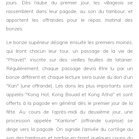
jours. Dès l’aube du premier jour, les villageois se
rassemblent dans leur pagode, au son du tambour, et
apportent les offrandes pour le repas matinal des
bonzes.
Le bonze supérieur désigne ensuite les premiers moines,
qui liront chacun leur tour, un passage de la vie de
"Phavet", inscrite sur des vieilles feuilles de latanier.
Régulièrement, chaque passage devra être lu par un
bonze différent et chaque lecture sera suivie du don d’un
"Kan" (une offrande). Les dons les plus importants sont
appelés "Kong Hot, Kong Bouad et Kong Atha" et sont
offerts à la pagode en général dès le premier jour de la
fête. Au cours de l’après-midi du deuxième jour, une
procession appelée "Kanlone" (offrande surprise) se
dirige vers la pagode. On signale l’arrivée du cortège au
son des tambours et parfois en tirant quelques coups du