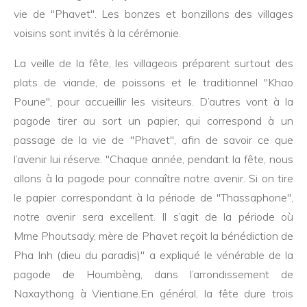
vie de "Phavet". Les bonzes et bonzillons des villages
voisins sont invités à la cérémonie.
La veille de la fête, les villageois préparent surtout des
plats de viande, de poissons et le traditionnel "Khao
Poune", pour accueillir les visiteurs. D’autres vont à la
pagode tirer au sort un papier, qui correspond à un
passage de la vie de "Phavet", afin de savoir ce que
l’avenir lui réserve. "Chaque année, pendant la fête, nous
allons à la pagode pour connaître notre avenir. Si on tire
le papier correspondant à la période de "Thassaphone",
notre avenir sera excellent. Il s’agit de la période où
Mme Phoutsady, mère de Phavet reçoit la bénédiction de
Pha Inh (dieu du paradis)" a expliqué le vénérable de la
pagode de Houmbèng, dans l’arrondissement de
Naxaythong à Vientiane.En général, la fête dure trois