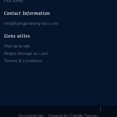
Plus d’info
Contact Information
info@luangprabang-laos.com
Liens utiles
Plan de la ville
Règles d'usage au Laos
Termes & Conditions
]
Se connecter
Inspired
by
Colorlib Design