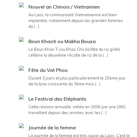
Nouvel an Chinois / Vietnamien
Au Laos, la communauté Vietnamienne est bien
implantée, notamment depuis les grandes famines
du (...)
Boun Khaoti ou Makha Bouxa
Le Boun Khao Ti (ou Khao Chi) (la fête du riz grillé)
célèbre la deuxième récolte de riz de la (...)
Fête du Vat Phou
Durant 3 jours et plus particulièrement le 15ème jour
de la lune croissante du 3ème mois (...)
Le Festival des Eléphants
Cette réunion annuelle, initiée en 2006 par une ONG
travaillant depuis des années avec les (...)
Journée de la femme
La journée de la femme est très suivie au Laos. C’est le