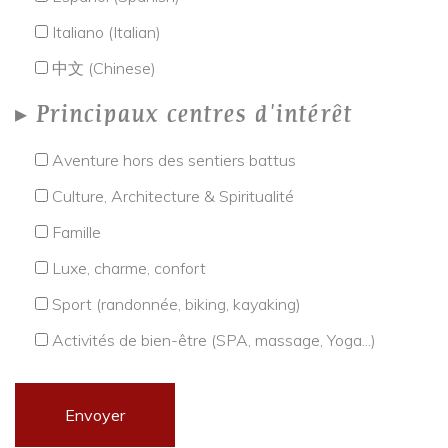
Italiano (Italian)
中文 (Chinese)
Principaux centres d'intérêt
Aventure hors des sentiers battus
Culture, Architecture & Spiritualité
Famille
Luxe, charme, confort
Sport (randonnée, biking, kayaking)
Activités de bien-être (SPA, massage, Yoga...)