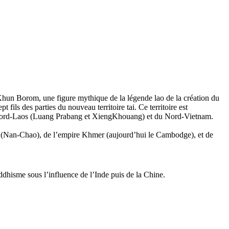
 Khun Borom, une figure mythique de la légende lao de la création du
ils des parties du nouveau territoire tai. Ce territoire est
 Nord-Laos (Luang Prabang et XiengKhouang) et du Nord-Vietnam.
o (Nan-Chao), de l’empire Khmer (aujourd’hui le Cambodge), et de
hisme sous l’influence de l’Inde puis de la Chine.