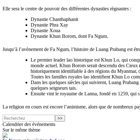
Elle sera le centre de pouvoir des différentes dynasties règnantes :
Dynastie Chanthaphanit
Dynastie Phra Xay
Dynastie Xoua
Dynastie Khun Borom, dont Fa Ngum.
Jusqu’à l’avènement de Fa Ngum, l’histoire de Luang Prabang est étro
Le premier leader lao historique est Khun Lo, qui conqu
monde actuel. Khun Borom serait descendu des Cieux (poss
historiquement identifiable à des régions du Myanma
Toutes les familles royales lao identifient Khun Lo com
Dans les quelques siècles qui suivirent, Luang Praban
quelques seigneurs tais.
Ensuite vint le royaume de Lanna, fondé en 1259, qui 
La religion en cours est encore l’animisme, alors que de nombreux p
Calendrier des événements
Sur le même thème