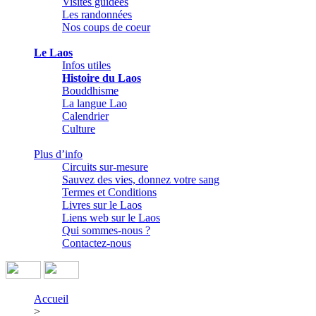
Visites guidées
Les randonnées
Nos coups de coeur
Le Laos
Infos utiles
Histoire du Laos
Bouddhisme
La langue Lao
Calendrier
Culture
Plus d’info
Circuits sur-mesure
Sauvez des vies, donnez votre sang
Termes et Conditions
Livres sur le Laos
Liens web sur le Laos
Qui sommes-nous ?
Contactez-nous
Accueil
>