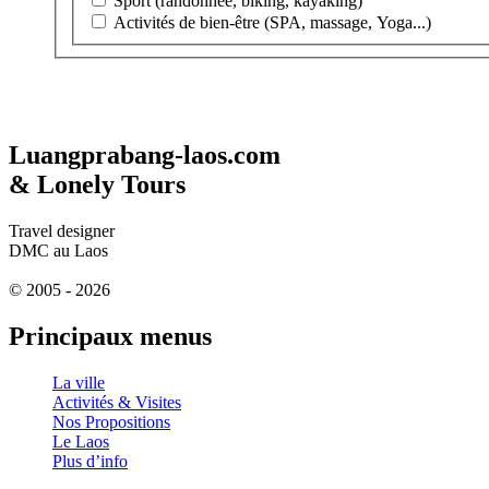
Sport (randonnée, biking, kayaking)
Activités de bien-être (SPA, massage, Yoga...)
Luangprabang-laos.com
& Lonely Tours
Travel designer
DMC au Laos
© 2005 - 2026
Principaux menus
La ville
Activités & Visites
Nos Propositions
Le Laos
Plus d’info