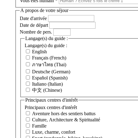
Vous êtes humain
*
A propos de votre séjour
Date d'arrivée
Date de départ
Nombre de pers.
Langage(s) du guide :
Langage(s) du guide :
English
Français (French)
ภาษาไทย (Thai)
Deutsche (German)
Español (Spanish)
Italiano (Italian)
中文 (Chinese)
Principaux centres d'intérêt
Principaux centres d'intérêt
Aventure hors des sentiers battus
Culture, Architecture & Spiritualité
Famille
Luxe, charme, confort