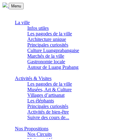
Menu
La ville
Infos utiles
Les pagodes de la ville
Architecture unique
Principales curiosités
Culture Luangprabangaise
Marchés de la ville
Gastronomie locale
Autour de Luang Prabang
Activités & Visites
Les pagodes de la ville
Musées, Art & Culture
Villages d’artisanat
Les éléphants
Principales curiosités
Activités de bien-être
Suivre des cours de...
Nos Propositions
Nos Circuits