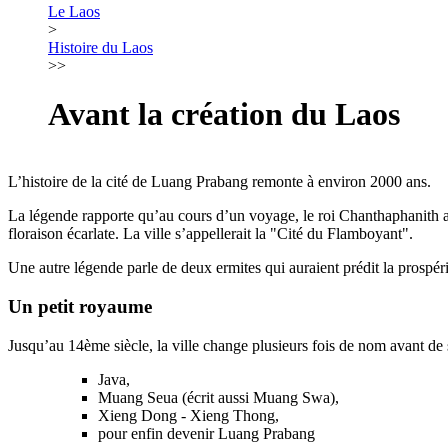
Le Laos
>
Histoire du Laos
>>
Avant la création du Laos
L’histoire de la cité de Luang Prabang remonte à environ 2000 ans.
La légende rapporte qu’au cours d’un voyage, le roi Chanthaphanith ape
floraison écarlate. La ville s’appellerait la "Cité du Flamboyant".
Une autre légende parle de deux ermites qui auraient prédit la prospérité 
Un petit royaume
Jusqu’au 14ème siècle, la ville change plusieurs fois de nom avant de
Java,
Muang Seua (écrit aussi Muang Swa),
Xieng Dong - Xieng Thong,
pour enfin devenir Luang Prabang