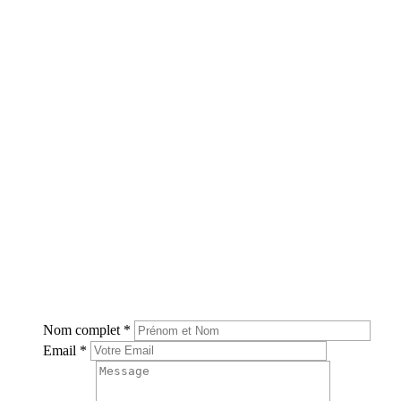
Nom complet
*
Email
*