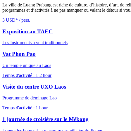
La ville de Luang Prabang est riche de culture, d’histoire, d’art, de re
programmes et d’activités à ne pas manquer ou valant le détour si vo
3 USD* / pers.
Exposition au TAEC
Les Instruments à vent traditionnels
Vat Phon Pao
Un temple unique au Laos
Temps d'activité : 1-2 hour
Visite du centre UXO Laos
Programme de déminage Lao
Temps d'activité : 1 hour
1 journée de croisière sur le Mékong
Longer les berges à la rencontre des villages du fleuve