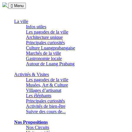
Menu
La ville
Infos utiles
Les pagodes de la ville
Architecture unique
Principales curiosités
Culture Luangprabangaise
Marchés de la ville
Gastronomie locale
Autour de Luang Prabang
Activités & Visites
Les pagodes de la ville
Musées, Art & Culture
Villages d’artisanat
Les éléphants
Principales curiosités
Activités de bien-être
Suivre des cours de...
Nos Propositions
Nos Circuits