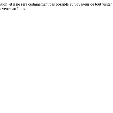
ligion, et il ne sera certainement pas possible au voyageur de tout visit
us venez au Laos.