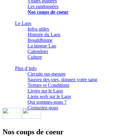
Visites guidées
Les randonnées
Nos coups de coeur
Le Laos
Infos utiles
Histoire du Laos
Bouddhisme
La langue Lao
Calendrier
Culture
Plus d’info
Circuits sur-mesure
Sauvez des vies, donnez votre sang
Termes et Conditions
Livres sur le Laos
Liens web sur le Laos
Qui sommes-nous ?
Contactez-nous
Nos coups de coeur