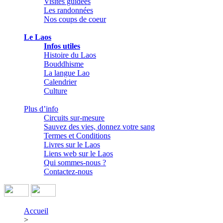
Visites guidées
Les randonnées
Nos coups de coeur
Le Laos
Infos utiles
Histoire du Laos
Bouddhisme
La langue Lao
Calendrier
Culture
Plus d’info
Circuits sur-mesure
Sauvez des vies, donnez votre sang
Termes et Conditions
Livres sur le Laos
Liens web sur le Laos
Qui sommes-nous ?
Contactez-nous
Accueil
>