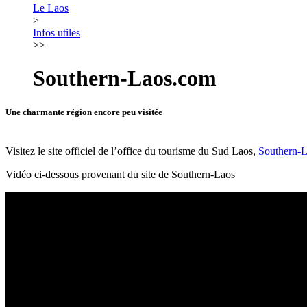
Le Laos
>
Infos utiles
>>
Southern-Laos.com
Une charmante région encore peu visitée
Visitez le site officiel de l’office du tourisme du Sud Laos,
Southern-
Vidéo ci-dessous provenant du site de Southern-Laos