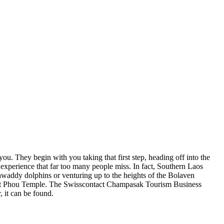
u. They begin with you taking that first step, heading off into the
o experience that far too many people miss. In fact, Southern Laos
rawaddy dolphins or venturing up to the heights of the Bolaven
t Wat Phou Temple. The Swisscontact Champasak Tourism Business
 it can be found.