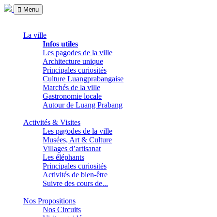
Menu
La ville
Infos utiles
Les pagodes de la ville
Architecture unique
Principales curiosités
Culture Luangprabangaise
Marchés de la ville
Gastronomie locale
Autour de Luang Prabang
Activités & Visites
Les pagodes de la ville
Musées, Art & Culture
Villages d’artisanat
Les éléphants
Principales curiosités
Activités de bien-être
Suivre des cours de...
Nos Propositions
Nos Circuits