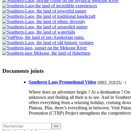
Documents joints
Southern Laos Promotional Video
(
DIST_YOUTU
- )
Where does an adventure begin ? At a destination ? On h
unknown and finding all their is to see. And in Southern
offers everything from a relaxing holiday, cruising dow
Plateau. Plus, there’s everything in between. Visit P
Promotion (CTBP) Project strengthens the competitivene