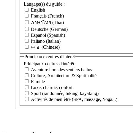
Langage(s) du guide :
English
Français (French)
ภาษาไทย (Thai)
Deutsche (German)
Español (Spanish)
Italiano (Italian)
中文 (Chinese)
Principaux centres d'intérêt
Principaux centres d'intérêt
Aventure hors des sentiers battus
Culture, Architecture & Spiritualité
Famille
Luxe, charme, confort
Sport (randonnée, biking, kayaking)
Activités de bien-être (SPA, massage, Yoga...)