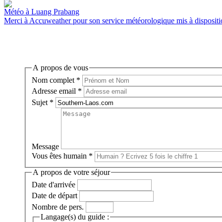
Météo à Luang Prabang
Merci à Accuweather pour son service météorologique mis à disposition
A propos de vous
Nom complet
*
Adresse email
*
Sujet
*
Message
Vous êtes humain
*
A propos de votre séjour
Date d'arrivée
Date de départ
Nombre de pers.
Langage(s) du guide :